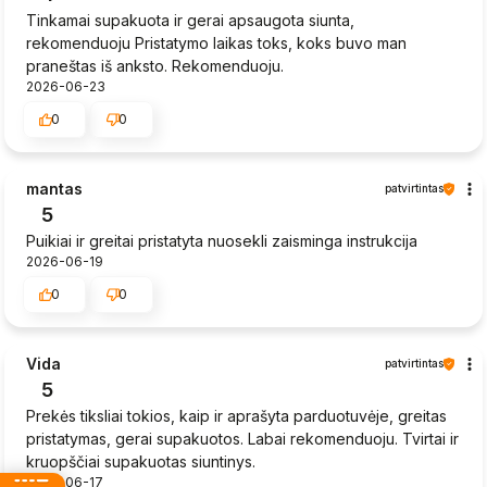
Tinkamai supakuota ir gerai apsaugota siunta,
rekomenduoju Pristatymo laikas toks, koks buvo man
praneštas iš anksto. Rekomenduoju.
2026-06-23
0
0
mantas
patvirtintas
5
Puikiai ir greitai pristatyta nuosekli zaisminga instrukcija
2026-06-19
0
0
Vida
patvirtintas
5
Prekės tiksliai tokios, kaip ir aprašyta parduotuvėje, greitas
pristatymas, gerai supakuotos. Labai rekomenduoju. Tvirtai ir
kruopščiai supakuotas siuntinys.
2026-06-17