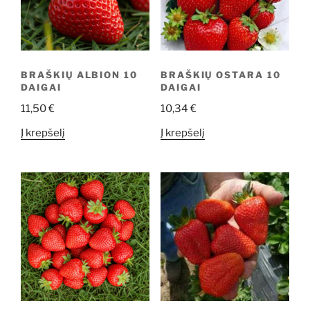
BRAŠKIŲ ALBION 10
BRAŠKIŲ OSTARA 10
DAIGAI
DAIGAI
11,50
€
10,34
€
Į krepšelį
Į krepšelį