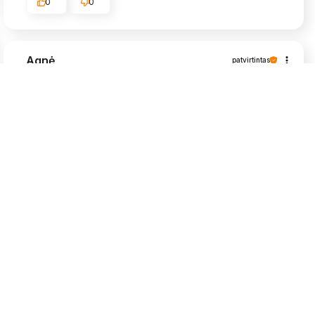
0
0
Agnė
patvirtintas
5
Viskas puikiai, labai greit atsiuntė, daigeliai
grąžūs🥰
2026-05-25
0
0
Algimantas
patvirtintas
5
Labai bijojau, kad nebūtu užkrėstos muselėm,
nes daigai dėl uždaru patalpų. Siuntinys gerai
supakuotas ir atėjo greitai. Viskas OK
2026-05-25
0
0