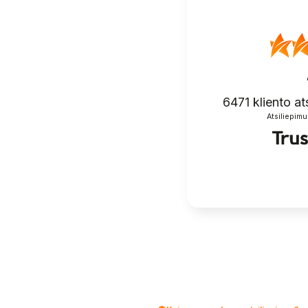
6471
kliento at
Atsiliepimu