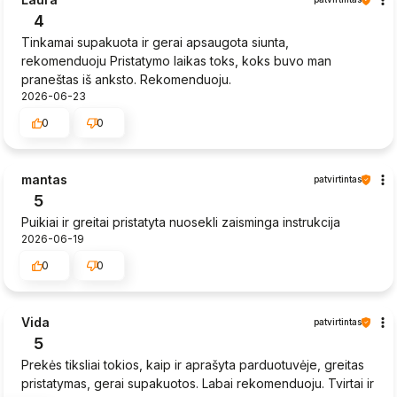
4
Tinkamai supakuota ir gerai apsaugota siunta,
rekomenduoju Pristatymo laikas toks, koks buvo man
praneštas iš anksto. Rekomenduoju.
2026-06-23
0
0
mantas
patvirtintas
5
Puikiai ir greitai pristatyta nuosekli zaisminga instrukcija
2026-06-19
0
0
Vida
patvirtintas
5
Prekės tiksliai tokios, kaip ir aprašyta parduotuvėje, greitas
pristatymas, gerai supakuotos. Labai rekomenduoju. Tvirtai ir