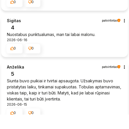
0
0
Sigitas
patvirtintas
4
Nuostabus punktualumas, man tai labai malonu.
2026-06-16
0
0
Anželika
patvirtintas
5
Siunta buvo puikiai ir tvirtai apsaugota. Užsakymas buvo
pristatytas laiku, tinkamai supakuotas. Tobulas aptarnavimas,
viskas taip, kaip ir turi būti. Matyti, kad jie labai rūpinasi
klientais, tai turi būti įvertinta.
2026-06-15
0
0