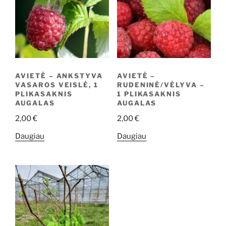
AVIETĖ – ANKSTYVA
AVIETĖ –
VASAROS VEISLĖ, 1
RUDENINĖ/VĖLYVA –
PLIKASAKNIS
1 PLIKASAKNIS
AUGALAS
AUGALAS
2,00
€
2,00
€
Daugiau
Daugiau