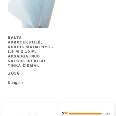
BALTA
AGROTEKSTILĖ,
KURIOS MATMENYS –
1,6 M X 10 M.
APSAUGAI NUO
ŠALČIO, IDEALIAI
TINKA ŽIEMAI.
3,00
€
Daugiau
5
93%