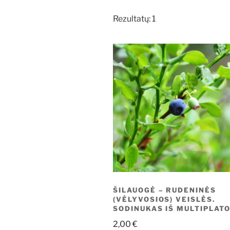
Rezultatų: 1
ŠILAUOGĖ – RUDENINĖS
(VĖLYVOSIOS) VEISLĖS.
SODINUKAS IŠ MULTIPLAT
2,00
€