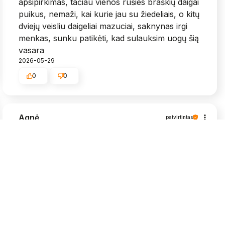
apsipirkimas, tačiau vienos rūšies braškių daigai
puikus, nemaži, kai kurie jau su žiedeliais, o kitų
dviejų veisliu daigeliai mazuciai, saknynas irgi
menkas, sunku patikėti, kad sulauksim uogų šią
vasara
2026-05-29
0
0
Agnė
patvirtintas
5
Viskas puikiai, labai greit atsiuntė, daigeliai
grąžūs🥰
2026-05-25
0
0
Algimantas
patvirtintas