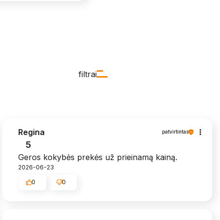
filtrai
Regina
patvirtintas
5
Geros kokybės prekės už prieinamą kainą.
2026-06-23
0
0