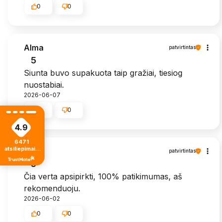
0
0
Alma
patvirtintas
5
Siunta buvo supakuota taip gražiai, tiesiog
nuostabiai.
2026-06-07
0
0
4.9
6471
atsiliepimais
Zita
patvirtintas
iš visų laikų
5
Čia verta apsipirkti, 100% patikimumas, aš
rekomenduoju.
2026-06-02
0
0