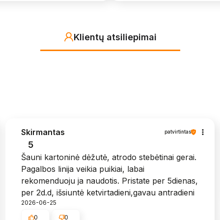
Klientų atsiliepimai
Skirmantas
patvirtintas
5
Šauni kartoninė dėžutė, atrodo stebėtinai gerai.
Pagalbos linija veikia puikiai, labai
rekomenduoju ja naudotis. Pristate per 5dienas,
per 2d.d, išsiuntė ketvirtadieni,gavau antradieni
2026-06-25
0
0