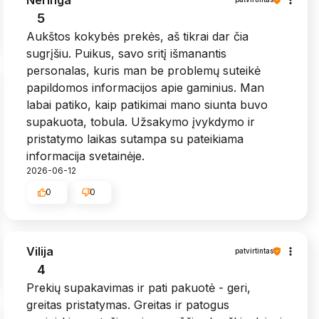
5
Aukštos kokybės prekės, aš tikrai dar čia
sugrįšiu. Puikus, savo sritį išmanantis
personalas, kuris man be problemų suteikė
papildomos informacijos apie gaminius. Man
labai patiko, kaip patikimai mano siunta buvo
supakuota, tobula. Užsakymo įvykdymo ir
pristatymo laikas sutampa su pateikiama
informacija svetainėje.
2026-06-12
0
0
Vilija
patvirtintas
4
Prekių supakavimas ir pati pakuotė - geri,
greitas pristatymas. Greitas ir patogus