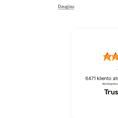
Daugiau
6471
kliento at
Atsiliepimu