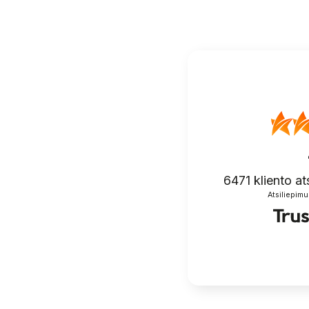
6471
kliento at
Atsiliepimu