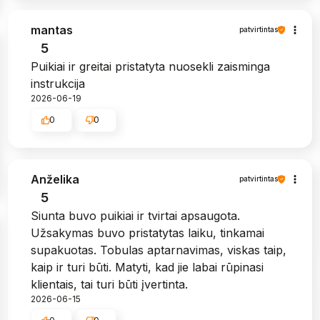
mantas
patvirtintas
5
Puikiai ir greitai pristatyta nuosekli zaisminga
instrukcija
2026-06-19
0
0
Anželika
patvirtintas
5
Siunta buvo puikiai ir tvirtai apsaugota.
Užsakymas buvo pristatytas laiku, tinkamai
supakuotas. Tobulas aptarnavimas, viskas taip,
kaip ir turi būti. Matyti, kad jie labai rūpinasi
klientais, tai turi būti įvertinta.
2026-06-15