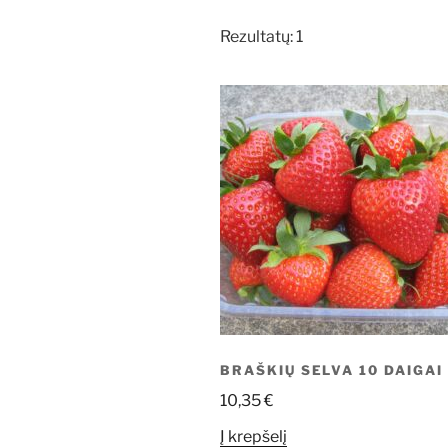
Rezultatų: 1
BRAŠKIŲ SELVA 10 DAIGAI
10,35
€
Į krepšelį