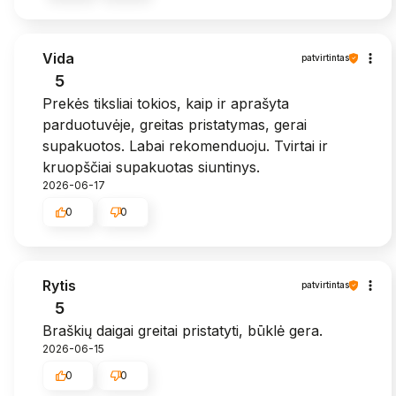
Vida
patvirtintas
5
Prekės tiksliai tokios, kaip ir aprašyta
parduotuvėje, greitas pristatymas, gerai
supakuotos. Labai rekomenduoju. Tvirtai ir
kruopščiai supakuotas siuntinys.
2026-06-17
0
0
Rytis
patvirtintas
5
Braškių daigai greitai pristatyti, būklė gera.
2026-06-15
0
0