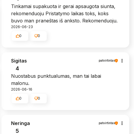
Tinkamai supakuota ir gerai apsaugota siunta,
rekomenduoju Pristatymo laikas toks, koks
buvo man praneštas iš anksto. Rekomenduoju.
2026-06-23
0
0
Sigitas
patvirtintas
4
Nuostabus punktualumas, man tai labai
malonu.
2026-06-16
0
0
Neringa
patvirtintas
5