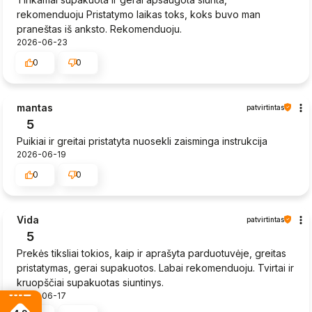
rekomenduoju Pristatymo laikas toks, koks buvo man
praneštas iš anksto. Rekomenduoju.
2026-06-23
0
0
mantas
patvirtintas
5
Puikiai ir greitai pristatyta nuosekli zaisminga instrukcija
2026-06-19
0
0
Vida
patvirtintas
5
Prekės tiksliai tokios, kaip ir aprašyta parduotuvėje, greitas
pristatymas, gerai supakuotos. Labai rekomenduoju. Tvirtai ir
kruopščiai supakuotas siuntinys.
2026-06-17