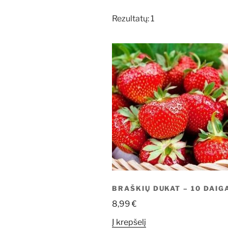
Rezultatų: 1
BRAŠKIŲ DUKAT – 10 DAIG
8,99
€
Į krepšelį