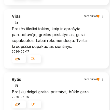
Vida
patvirtintas
5
Prekės tiksliai tokios, kaip ir aprašyta
parduotuvėje, greitas pristatymas, gerai
supakuotos. Labai rekomenduoju. Tvirtai ir
kruopščiai supakuotas siuntinys.
2026-06-17
0
0
Rytis
patvirtintas
5
Braškių daigai greitai pristatyti, būklė gera.
2026-06-15
0
0