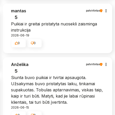
mantas
patvirtintas
5
Puikiai ir greitai pristatyta nuosekli zaisminga
instrukcija
2026-06-19
0
0
Anželika
patvirtintas
5
Siunta buvo puikiai ir tvirtai apsaugota.
Užsakymas buvo pristatytas laiku, tinkamai
supakuotas. Tobulas aptarnavimas, viskas taip,
kaip ir turi būti. Matyti, kad jie labai rūpinasi
klientais, tai turi būti įvertinta.
2026-06-15