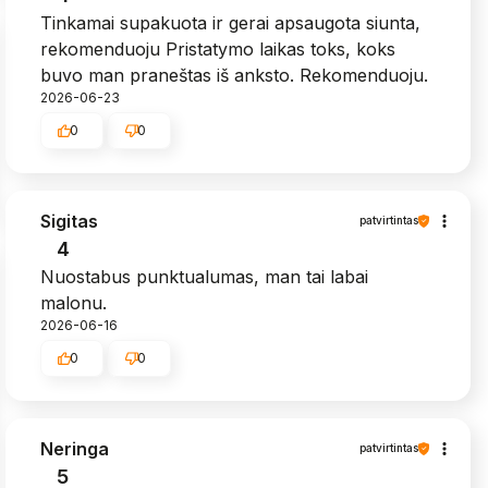
Tinkamai supakuota ir gerai apsaugota siunta,
rekomenduoju Pristatymo laikas toks, koks
buvo man praneštas iš anksto. Rekomenduoju.
2026-06-23
0
0
Sigitas
patvirtintas
4
Nuostabus punktualumas, man tai labai
malonu.
2026-06-16
0
0
Neringa
patvirtintas
5