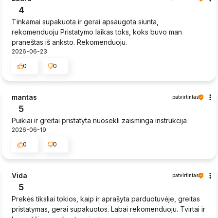
4
Tinkamai supakuota ir gerai apsaugota siunta,
rekomenduoju Pristatymo laikas toks, koks buvo man
praneštas iš anksto. Rekomenduoju.
2026-06-23
0
0
mantas
patvirtintas
5
Puikiai ir greitai pristatyta nuosekli zaisminga instrukcija
2026-06-19
0
0
Vida
patvirtintas
5
Prekės tiksliai tokios, kaip ir aprašyta parduotuvėje, greitas
pristatymas, gerai supakuotos. Labai rekomenduoju. Tvirtai ir