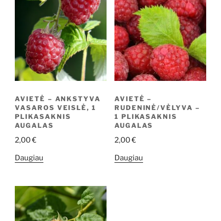
AVIETĖ – ANKSTYVA
AVIETĖ –
VASAROS VEISLĖ, 1
RUDENINĖ/VĖLYVA –
PLIKASAKNIS
1 PLIKASAKNIS
AUGALAS
AUGALAS
2,00
€
2,00
€
Daugiau
Daugiau