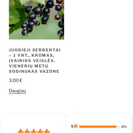
JUODIEJI SERBENTAI
– 1 VNT., KRŪMAS,
ĮVAIRIOS VEISLĖS.
VIENERIŲ METŲ
SODINUKAS VAZONE
3,00
€
Daugiau
5
93%