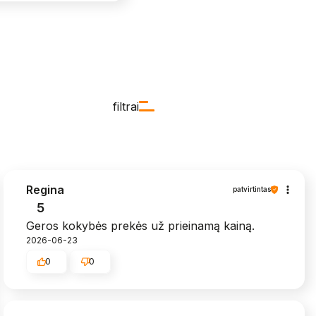
filtrai
Regina
patvirtintas
5
Geros kokybės prekės už prieinamą kainą.
2026-06-23
0
0