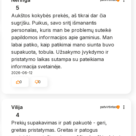
5
Aukštos kokybės prekės, aš tikrai dar čia
sugrįšiu. Puikus, savo sritį išmanantis
personalas, kuris man be problemų suteikė
papildomos informacijos apie gaminius. Man
labai patiko, kaip patikimai mano siunta buvo
supakuota, tobula. Užsakymo įvykdymo ir
pristatymo laikas sutampa su pateikiama
informacija svetainėje.
2026-06-12
0
0
Vilija
patvirtintas
4
Prekių supakavimas ir pati pakuotė - geri,
greitas pristatymas. Greitas ir patogus