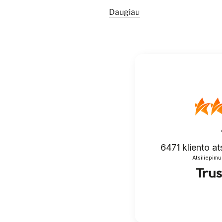
Daugiau
6471
kliento at
Atsiliepimu