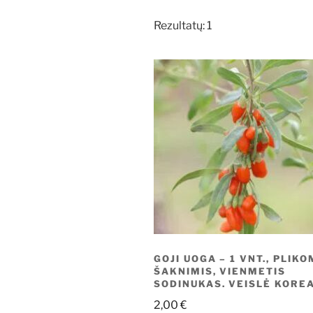
Rezultatų: 1
GOJI UOGA – 1 VNT., PLIKO
ŠAKNIMIS, VIENMETIS
SODINUKAS. VEISLĖ KORE
2,00
€