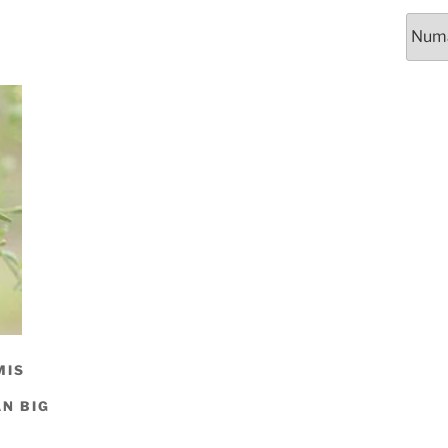
MIS
AN BIG