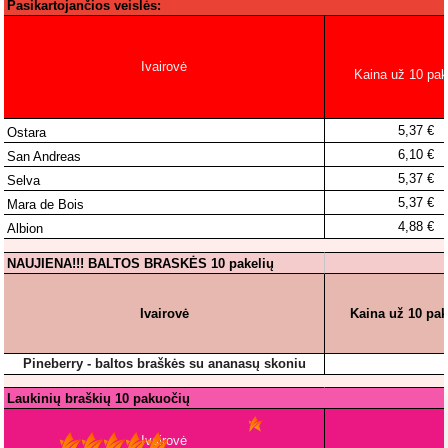
5
93%