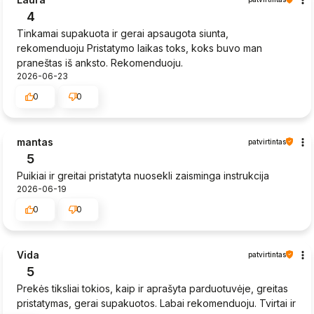
4
Tinkamai supakuota ir gerai apsaugota siunta,
rekomenduoju Pristatymo laikas toks, koks buvo man
praneštas iš anksto. Rekomenduoju.
2026-06-23
0
0
mantas
patvirtintas
5
Puikiai ir greitai pristatyta nuosekli zaisminga instrukcija
2026-06-19
0
0
Vida
patvirtintas
5
Prekės tiksliai tokios, kaip ir aprašyta parduotuvėje, greitas
pristatymas, gerai supakuotos. Labai rekomenduoju. Tvirtai ir