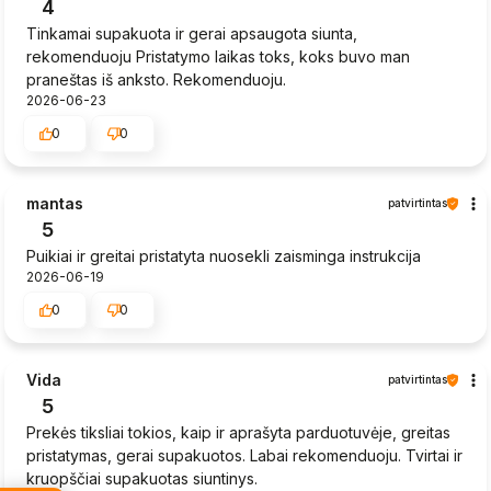
4
Tinkamai supakuota ir gerai apsaugota siunta,
rekomenduoju Pristatymo laikas toks, koks buvo man
praneštas iš anksto. Rekomenduoju.
2026-06-23
0
0
mantas
patvirtintas
5
Puikiai ir greitai pristatyta nuosekli zaisminga instrukcija
2026-06-19
0
0
Vida
patvirtintas
5
Prekės tiksliai tokios, kaip ir aprašyta parduotuvėje, greitas
pristatymas, gerai supakuotos. Labai rekomenduoju. Tvirtai ir
kruopščiai supakuotas siuntinys.