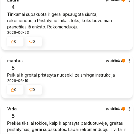
4
Tinkamai supakuota ir gerai apsaugota siunta,
rekomenduoju Pristatymo laikas toks, koks buvo man
praneštas iš anksto. Rekomenduoju.
2026-06-23
0
0
mantas
patvirtintas
5
Puikiai ir greitai pristatyta nuosekli zaisminga instrukcija
2026-06-19
0
0
Vida
patvirtintas
5
Prekės tiksliai tokios, kaip ir aprašyta parduotuvėje, greitas
pristatymas, gerai supakuotos. Labai rekomenduoju. Tvirtai ir