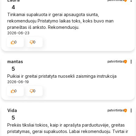
4
Tinkamai supakuota ir gerai apsaugota siunta,
rekomenduoju Pristatymo laikas toks, koks buvo man
praneštas iš anksto. Rekomenduoju.
2026-06-23
0
0
mantas
patvirtintas
5
Puikiai ir greitai pristatyta nuosekli zaisminga instrukcija
2026-06-19
0
0
Vida
patvirtintas
5
Prekės tiksliai tokios, kaip ir aprašyta parduotuvėje, greitas
pristatymas, gerai supakuotos. Labai rekomenduoju. Tvirtai ir