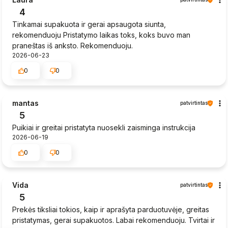
4
Tinkamai supakuota ir gerai apsaugota siunta,
rekomenduoju Pristatymo laikas toks, koks buvo man
praneštas iš anksto. Rekomenduoju.
2026-06-23
0
0
mantas
patvirtintas
5
Puikiai ir greitai pristatyta nuosekli zaisminga instrukcija
2026-06-19
0
0
Vida
patvirtintas
5
Prekės tiksliai tokios, kaip ir aprašyta parduotuvėje, greitas
pristatymas, gerai supakuotos. Labai rekomenduoju. Tvirtai ir