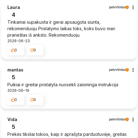
Laura
patvirtintas
4
Tinkamai supakuota ir gerai apsaugota siunta,
rekomenduoju Pristatymo laikas toks, koks buvo man
praneštas iš anksto. Rekomenduoju.
2026-06-23
0
0
mantas
patvirtintas
5
Puikiai ir greitai pristatyta nuosekli zaisminga instrukcija
2026-06-19
0
0
Vida
patvirtintas
5
Prekės tiksliai tokios, kaip ir aprašyta parduotuvėje, greitas