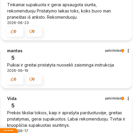
Tinkamai supakuota ir gerai apsaugota siunta,
rekomenduoju Pristatymo laikas toks, koks buvo man
praneštas iš anksto. Rekomenduoju.
2026-06-23
0
0
mantas
patvirtintas
5
Puikiai ir greitai pristatyta nuosekli zaisminga instrukcija
2026-06-19
0
0
Vida
patvirtintas
5
Prekės tiksliai tokios, kaip ir aprašyta parduotuvėje, greitas
pristatymas, gerai supakuotos. Labai rekomenduoju. Tvirtai ir
kruopščiai supakuotas siuntinys.
2026-06-17