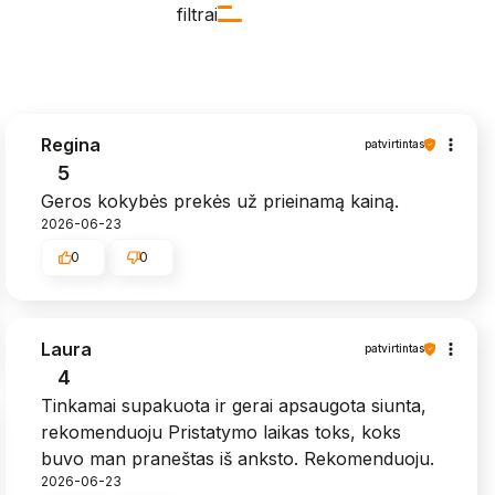
filtrai
Regina
patvirtintas
5
Geros kokybės prekės už prieinamą kainą.
2026-06-23
0
0
Laura
patvirtintas
4
Tinkamai supakuota ir gerai apsaugota siunta,
rekomenduoju Pristatymo laikas toks, koks
buvo man praneštas iš anksto. Rekomenduoju.
2026-06-23