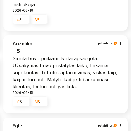
instrukcija
2026-06-19
0
0
Anželika
patvirtintas
5
Siunta buvo puikiai ir tvirtai apsaugota.
Užsakymas buvo pristatytas laiku, tinkamai
supakuotas. Tobulas aptarnavimas, viskas taip,
kaip ir turi būti. Matyti, kad jie labai rūpinasi
klientais, tai turi būti įvertinta.
2026-06-15
0
0
Egle
patvirtintas