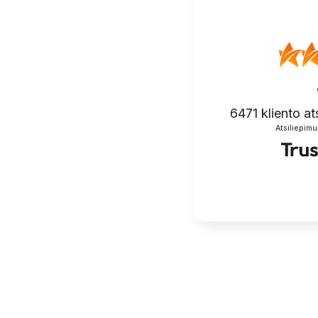
6471
kliento at
Atsiliepimu