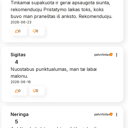
Tinkamai supakuota ir gerai apsaugota siunta,
rekomenduoju Pristatymo laikas toks, koks
buvo man praneštas iš anksto. Rekomenduoju.
2026-06-23
0
0
Sigitas
patvirtintas
4
Nuostabus punktualumas, man tai labai
malonu.
2026-06-16
0
0
Neringa
patvirtintas
5