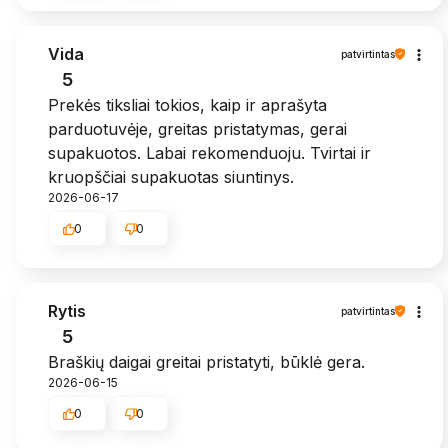
Vida
patvirtintas
5
Prekės tiksliai tokios, kaip ir aprašyta
parduotuvėje, greitas pristatymas, gerai
supakuotos. Labai rekomenduoju. Tvirtai ir
kruopščiai supakuotas siuntinys.
2026-06-17
0
0
Rytis
patvirtintas
5
Braškių daigai greitai pristatyti, būklė gera.
2026-06-15
0
0