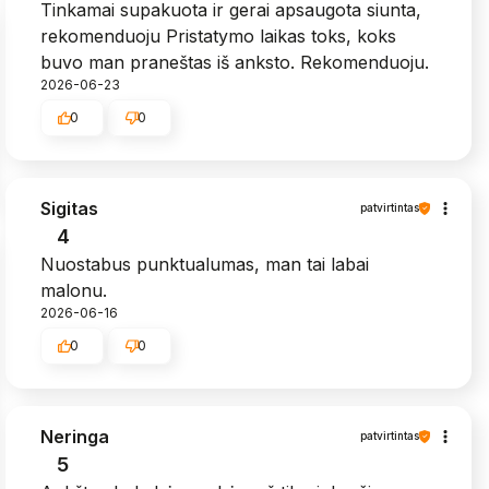
Tinkamai supakuota ir gerai apsaugota siunta,
rekomenduoju Pristatymo laikas toks, koks
buvo man praneštas iš anksto. Rekomenduoju.
2026-06-23
0
0
Sigitas
patvirtintas
4
Nuostabus punktualumas, man tai labai
malonu.
2026-06-16
0
0
Neringa
patvirtintas
5