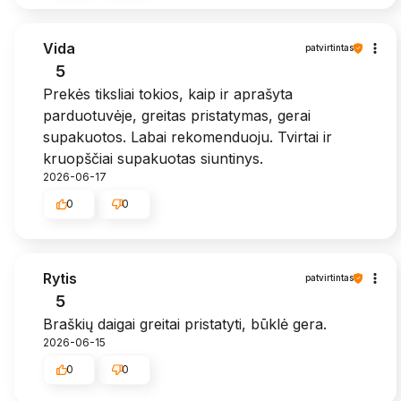
Vida
patvirtintas
5
Prekės tiksliai tokios, kaip ir aprašyta
parduotuvėje, greitas pristatymas, gerai
supakuotos. Labai rekomenduoju. Tvirtai ir
kruopščiai supakuotas siuntinys.
2026-06-17
0
0
Rytis
patvirtintas
5
Braškių daigai greitai pristatyti, būklė gera.
2026-06-15
0
0