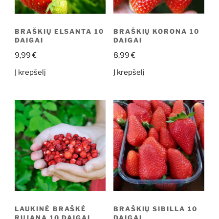
BRAŠKIŲ ELSANTA 10
BRAŠKIŲ KORONA 10
DAIGAI
DAIGAI
9,99
€
8,99
€
Į krepšelį
Į krepšelį
LAUKINĖ BRAŠKĖ
BRAŠKIŲ SIBILLA 10
RUJANA 10 DAIGAI
DAIGAI