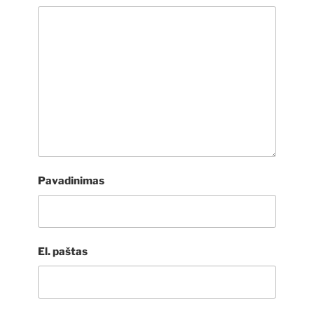
Pavadinimas
El. paštas