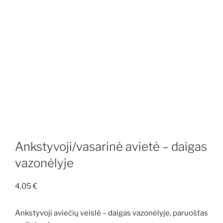
Ankstyvoji/vasarinė avietė – daigas
vazonėlyje
4,05
€
Ankstyvoji aviečių veislė – daigas vazonėlyje, paruoštas