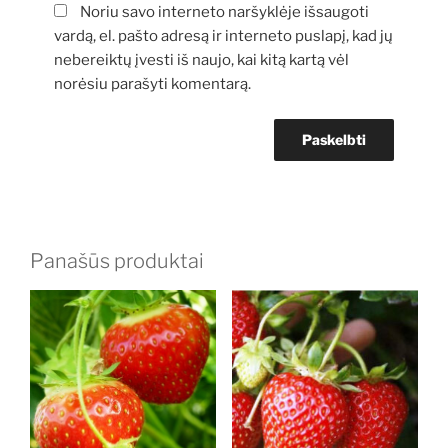
Noriu savo interneto naršyklėje išsaugoti
vardą, el. pašto adresą ir interneto puslapį, kad jų
nebereiktų įvesti iš naujo, kai kitą kartą vėl
norėsiu parašyti komentarą.
Panašūs produktai