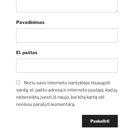
Pavadinimas
El. paštas
Noriu savo interneto naršyklėje išsaugoti
vardą, el. pašto adresą ir interneto puslapį, kad jų
nebereiktų įvesti iš naujo, kai kitą kartą vėl
norėsiu parašyti komentarą.