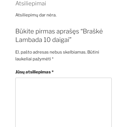
Atsiliepimai
Atsiliepimų dar nėra.
Būkite pirmas aprašęs “Braškė
Lambada 10 daigai”
El. pašto adresas nebus skelbiamas.
Būtini
laukeliai pažymėti
*
Jūsų atsiliepimas
*