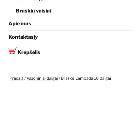
Braškių vaisiai
Apie mus
Kontaktasjy
Krepšelis
Pradžia
/
Vazoniniai daigai
/ Braškė Lambada 10 daigai