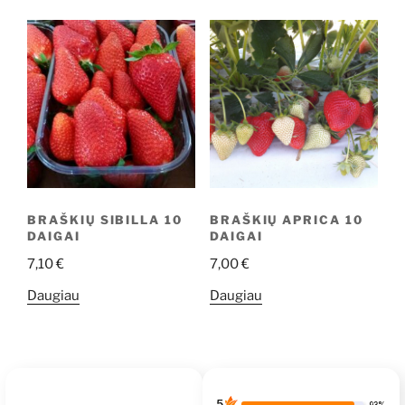
BRAŠKIŲ SIBILLA 10
BRAŠKIŲ APRICA 10
DAIGAI
DAIGAI
7,10
€
7,00
€
Daugiau
Daugiau
5
93%