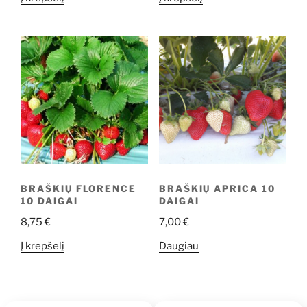
BRAŠKIŲ FLORENCE
BRAŠKIŲ APRICA 10
10 DAIGAI
DAIGAI
8,75
€
7,00
€
Į krepšelį
Daugiau