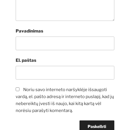
Pavadinimas
El. paštas
Noriu savo interneto naršyklėje išsaugoti
vardą, el. pašto adresą ir interneto puslapį, kad jų
nebereiktų įvesti iš naujo, kai kitą kartą vėl
norėsiu parašyti komentarą.