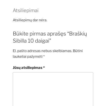
Atsiliepimai
Atsiliepimų dar nėra.
Būkite pirmas aprašęs “Braškių
Sibilla 10 daigai”
El. pašto adresas nebus skelbiamas.
Būtini
laukeliai pažymėti
*
Jūsų atsiliepimas
*