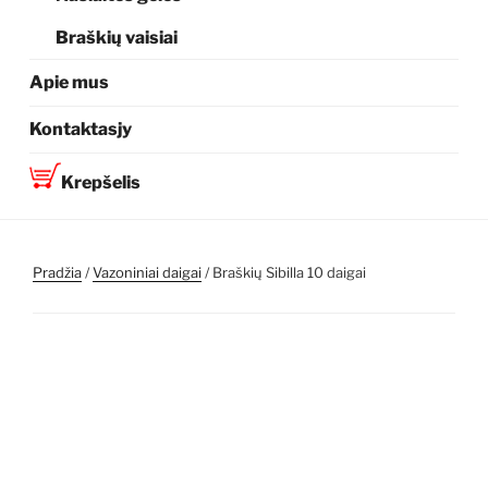
Braškių vaisiai
Apie mus
Kontaktasjy
Krepšelis
Pradžia
/
Vazoniniai daigai
/ Braškių Sibilla 10 daigai