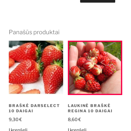
Panašūs produktai
BRAŠKĖ DARSELECT
LAUKINĖ BRAŠKĖ
10 DAIGAI
REGINA 10 DAIGAI
9,30
€
8,60
€
Į krepšelį
Į krepšelį