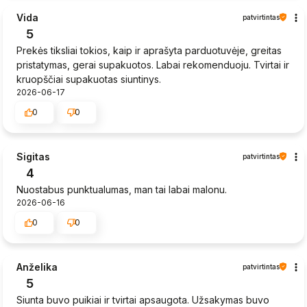
Vida
patvirtintas
5
Prekės tiksliai tokios, kaip ir aprašyta parduotuvėje, greitas
pristatymas, gerai supakuotos. Labai rekomenduoju. Tvirtai ir
kruopščiai supakuotas siuntinys.
2026-06-17
0
0
Sigitas
patvirtintas
4
Nuostabus punktualumas, man tai labai malonu.
2026-06-16
0
0
Anželika
patvirtintas
5
Siunta buvo puikiai ir tvirtai apsaugota. Užsakymas buvo