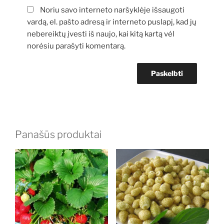
Noriu savo interneto naršyklėje išsaugoti
vardą, el. pašto adresą ir interneto puslapį, kad jų
nebereiktų įvesti iš naujo, kai kitą kartą vėl
norėsiu parašyti komentarą.
Panašūs produktai