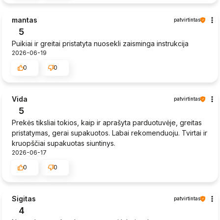
mantas
patvirtintas
5
Puikiai ir greitai pristatyta nuosekli zaisminga instrukcija
2026-06-19
0
0
Vida
patvirtintas
5
Prekės tiksliai tokios, kaip ir aprašyta parduotuvėje, greitas
pristatymas, gerai supakuotos. Labai rekomenduoju. Tvirtai ir
kruopščiai supakuotas siuntinys.
2026-06-17
0
0
Sigitas
patvirtintas
4