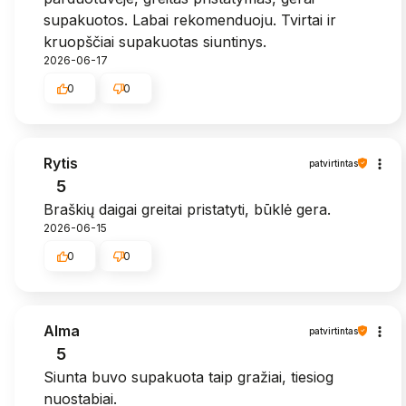
supakuotos. Labai rekomenduoju. Tvirtai ir
kruopščiai supakuotas siuntinys.
2026-06-17
0
0
Rytis
patvirtintas
5
Braškių daigai greitai pristatyti, būklė gera.
2026-06-15
0
0
Alma
patvirtintas
5
Siunta buvo supakuota taip gražiai, tiesiog
nuostabiai.