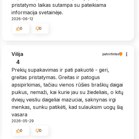
pristatymo laikas sutampa su pateikiama
informacija svetainėje.
2026-06-12
0
0
Vilija
patvirtintas
4
Prekių supakavimas ir pati pakuotė - geri,
greitas pristatymas. Greitas ir patogus
apsipirkimas, tačiau vienos rūšies braškių daigai
puikus, nemaži, kai kurie jau su žiedeliais, o kitų
dviejų veisliu daigeliai mazuciai, saknynas irgi
menkas, sunku patikėti, kad sulauksim uogų šią
vasara
2026-05-29
0
0