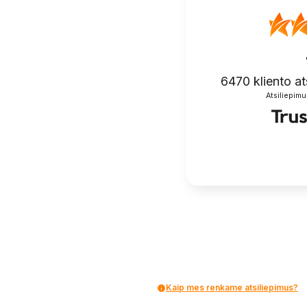
6470
kliento at
Atsiliepimu
Kaip mes renkame atsiliepimus?