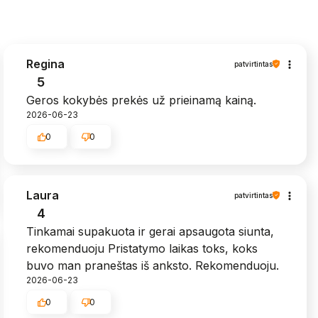
Regina
patvirtintas
5
Geros kokybės prekės už prieinamą kainą.
2026-06-23
0
0
Laura
patvirtintas
4
Tinkamai supakuota ir gerai apsaugota siunta,
rekomenduoju Pristatymo laikas toks, koks
buvo man praneštas iš anksto. Rekomenduoju.
2026-06-23
0
0