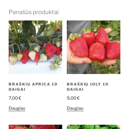
Panašūs produktai
BRAŠKIŲ APRICA 10
BRAŠKIŲ JOLY 10
DAIGAI
DAIGAI
7,00
€
9,00
€
Daugiau
Daugiau