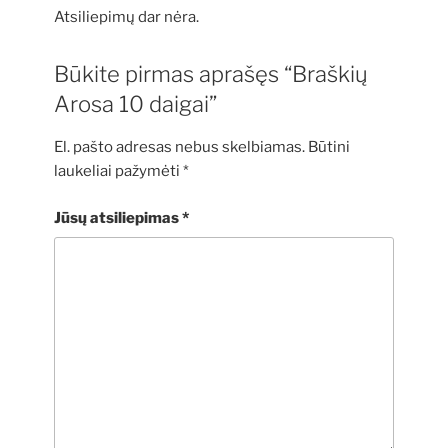
Atsiliepimų dar nėra.
Būkite pirmas aprašęs “Braškių
Arosa 10 daigai”
El. pašto adresas nebus skelbiamas.
Būtini
laukeliai pažymėti
*
Jūsų atsiliepimas
*