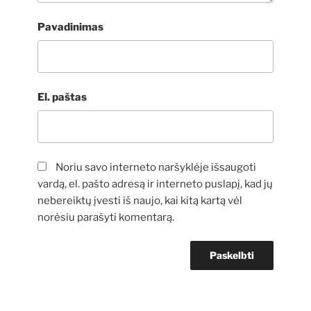
Pavadinimas
El. paštas
Noriu savo interneto naršyklėje išsaugoti
vardą, el. pašto adresą ir interneto puslapį, kad jų
nebereiktų įvesti iš naujo, kai kitą kartą vėl
norėsiu parašyti komentarą.