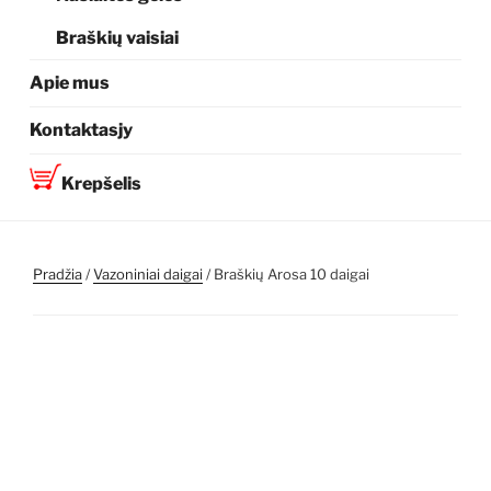
Braškių vaisiai
Apie mus
Kontaktasjy
Krepšelis
Pradžia
/
Vazoniniai daigai
/ Braškių Arosa 10 daigai