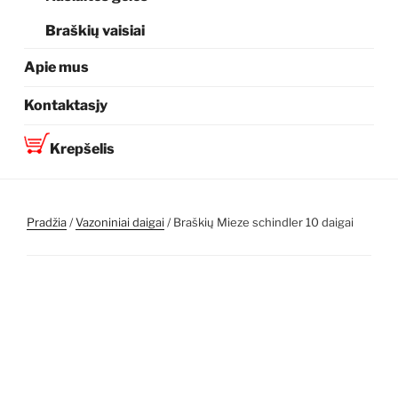
Braškių vaisiai
Apie mus
Kontaktasjy
Krepšelis
Pradžia
/
Vazoniniai daigai
/ Braškių Mieze schindler 10 daigai