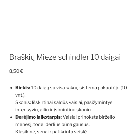
Braškių Mieze schindler 10 daigai
8,50
€
Kiekis:
10 daigų su visa šaknų sistema pakuotėje (10
vnt.).
Skonis: Išskirtinai saldūs vaisiai, pasižymintys
intensyviu, giliu ir įsimintinu skoniu.
Derėjimo laikotarpis:
Vaisiai prinoksta birželio
mėnesį, todėl derlius būna gausus.
Klasikinė, sena ir patikrinta veislė.