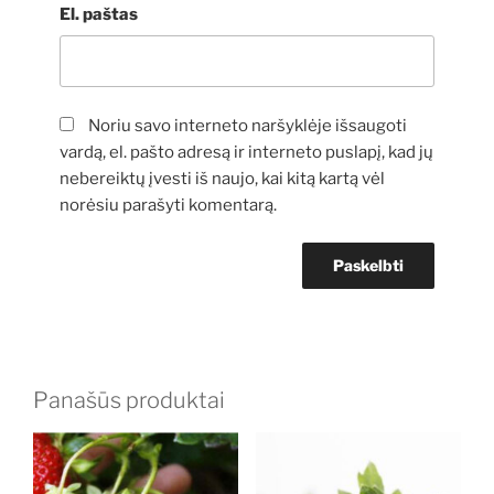
El. paštas
Noriu savo interneto naršyklėje išsaugoti
vardą, el. pašto adresą ir interneto puslapį, kad jų
nebereiktų įvesti iš naujo, kai kitą kartą vėl
norėsiu parašyti komentarą.
Panašūs produktai