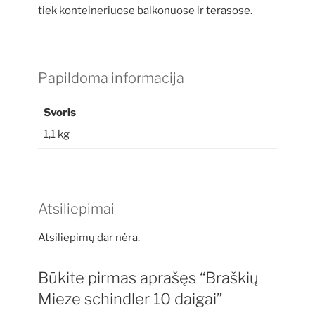
tiek konteineriuose balkonuose ir terasose.
Papildoma informacija
Svoris
1,1 kg
Atsiliepimai
Atsiliepimų dar nėra.
Būkite pirmas aprašęs “Braškių
Mieze schindler 10 daigai”