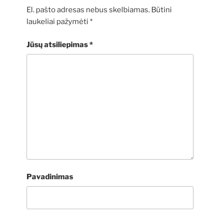
El. pašto adresas nebus skelbiamas.
Būtini
laukeliai pažymėti
*
Jūsų atsiliepimas
*
Pavadinimas