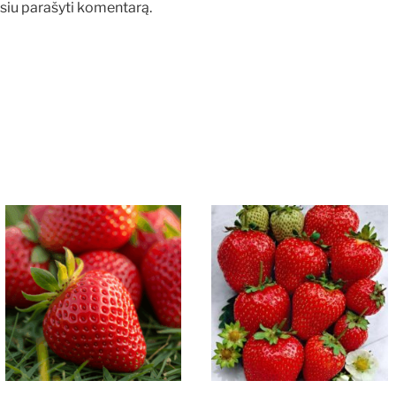
rėsiu parašyti komentarą.