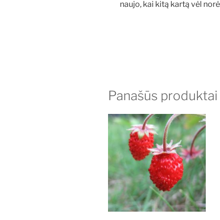
naujo, kai kitą kartą vėl no
Panašūs produktai