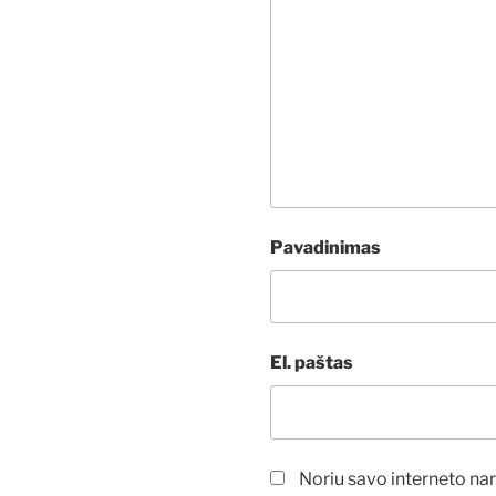
Pavadinimas
El. paštas
Noriu savo interneto narš