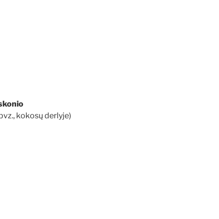
 skonio
vz., kokosų derlyje)