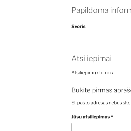
Papildoma inform
Svoris
Atsiliepimai
Atsiliepimų dar nėra.
Būkite pirmas aprašę
El. pašto adresas nebus ske
Jūsų atsiliepimas
*