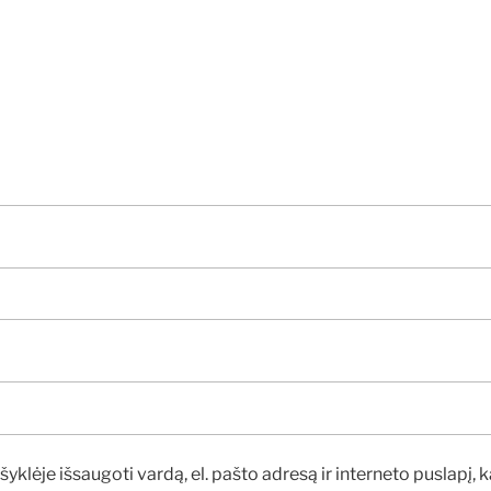
yklėje išsaugoti vardą, el. pašto adresą ir interneto puslapį, k